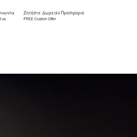
οινωνία
Ζητήστε Δωρεάν Προσφορά
t us
FREE Custom Offer