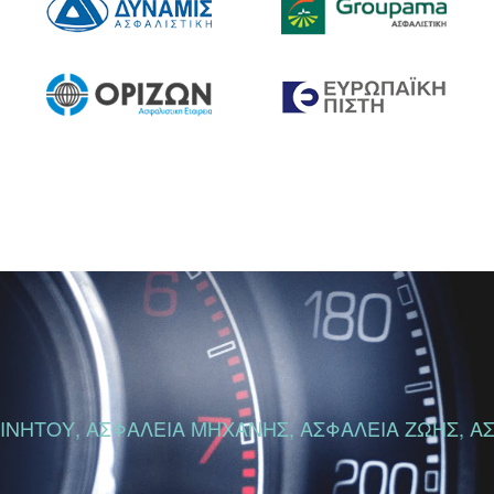
ΝΗΤΟΥ, ΑΣΦΑΛΕΙΑ ΜΗΧΑΝΗΣ, ΑΣΦΑΛΕΙΑ ΖΩΗΣ, ΑΣΦ