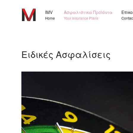
IMV
Ασφαλιστικά Προϊόντα
Επικ
Home
Your Insurance Plans
Contac
Ειδικές Ασφαλίσεις