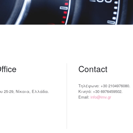
ffice
Contact
Τηλέφωνο: +30 2104976080.
 25-29, Νίκαια, Ελλάδα.
Κινητό: +30 6976459502.
Email:
info@imv.gr