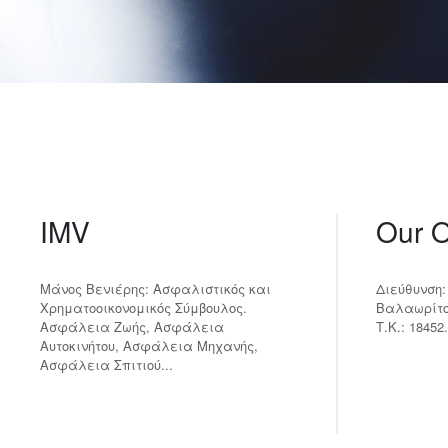
IMV
Our O
Μάνος Βενιέρης: Ασφαλιστικός και
Διεύθυνση:
Χρηματοοικονομικός Σύμβουλος.
Βαλαωρίτου
Ασφάλεια Ζωής, Ασφάλεια
Τ.Κ.: 18452.
Αυτοκινήτου, Ασφάλεια Μηχανής,
Ασφάλεια Σπιτιού...