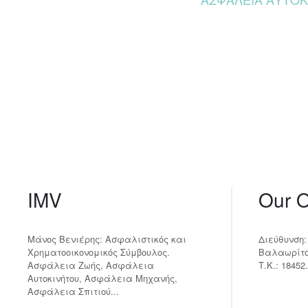
IMV
Our O
Μάνος Βενιέρης: Ασφαλιστικός και
Διεύθυνση:
Χρηματοοικονομικός Σύμβουλος.
Βαλαωρίτου
Ασφάλεια Ζωής, Ασφάλεια
Τ.Κ.: 18452.
Αυτοκινήτου, Ασφάλεια Μηχανής,
Ασφάλεια Σπιτιού...