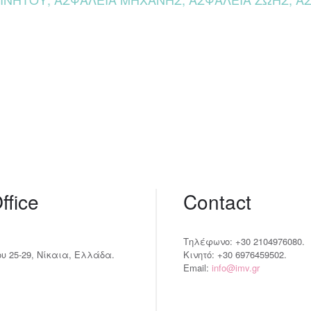
ffice
Contact
Τηλέφωνο: +30 2104976080.
 25-29, Νίκαια, Ελλάδα.
Κινητό: +30 6976459502.
Email:
info@imv.gr