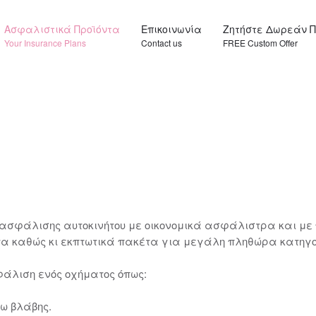
Ασφαλιστικά Προϊόντα
Επικοινωνία
Ζητήστε Δωρεάν 
Your Insurance Plans
Contact us
FREE Custom Offer
σφάλισης αυτοκινήτου με οικονομικά ασφάλιστρα και με 
ητα καθώς κι εκπτωτικά πακέτα για μεγάλη πληθώρα κατη
άλιση ενός οχήματος όπως:
γω βλάβης.