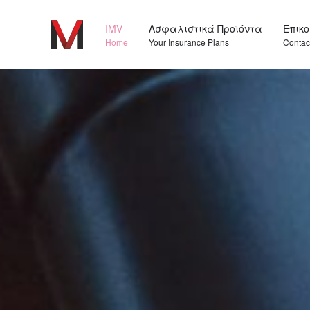
IMV
Ασφαλιστικά Προϊόντα
Επικ
Home
Your Insurance Plans
Contac