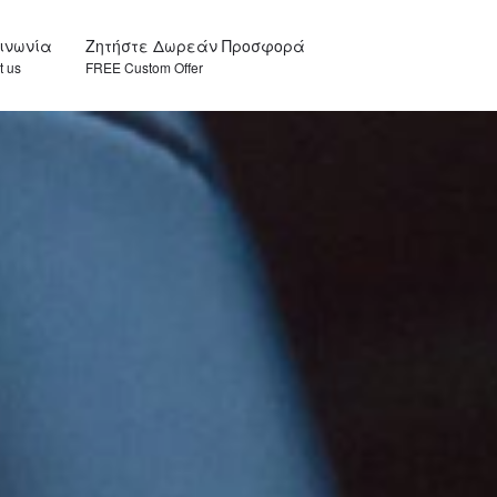
οινωνία
Ζητήστε Δωρεάν Προσφορά
t us
FREE Custom Offer