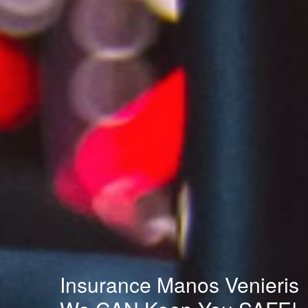
Insurance Manos Venieris